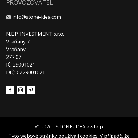
PROVOZOVATEL
info@stone-idea.com
N.E.P. INVESTMENT s.r.o.
Vraňany 7
Vraňany
277 07
IČ: 29001021
DIČ: CZ29001021
© 2026 -
STONE-IDEA e-shop
Tyto webové stránky používají cookies. V případě, že