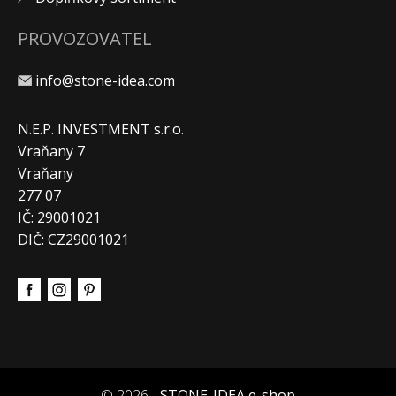
PROVOZOVATEL
info@stone-idea.com
N.E.P. INVESTMENT s.r.o.
Vraňany 7
Vraňany
277 07
IČ: 29001021
DIČ: CZ29001021
© 2026 -
STONE-IDEA e-shop