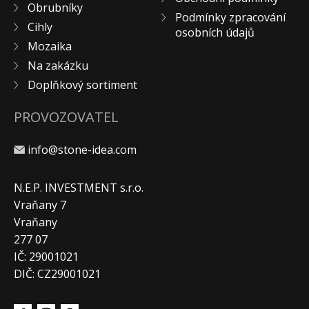
Obrubníky
Podmínky zpracování
Cihly
osobních údajů
Mozaika
Na zakázku
Doplňkový sortiment
PROVOZOVATEL
info@stone-idea.com
N.E.P. INVESTMENT s.r.o.
Vraňany 7
Vraňany
277 07
IČ: 29001021
DIČ: CZ29001021