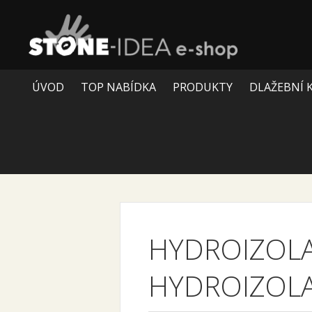
ÚVOD
TOP NABÍDKA
PRODUKTY
DLAŽEBNÍ 
HYDROIZOLA
HYDROIZOL