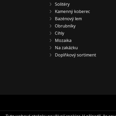
Solitéry
Kamenný koberec
Bazénový lem
Obrubníky
Cihly
Mozaika
Na zakázku
Doplňkový sortiment