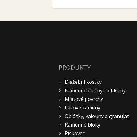
PRODUKTY
Dlažební kostky
Kamenné dlažby a obklady
Mlatové povrchy
Lávové kameny
Oblázky, valouny a granulát
Kamenné bloky
Pískovec