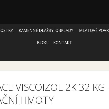
KOSTKY
KAMENNÉ DLAŽBY, OBKLADY
MLATOVÉ POVR
BLOG
KONTAKT
CE VISCOIZOL 2K 32 KG
AČNÍ HMOTY