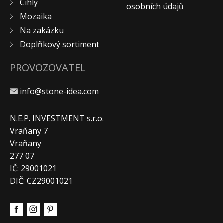
Cihly
osobních údajů
Mozaika
Na zakázku
Doplňkový sortiment
PROVOZOVATEL
info@stone-idea.com
N.E.P. INVESTMENT s.r.o.
Vraňany 7
Vraňany
277 07
IČ: 29001021
DIČ: CZ29001021