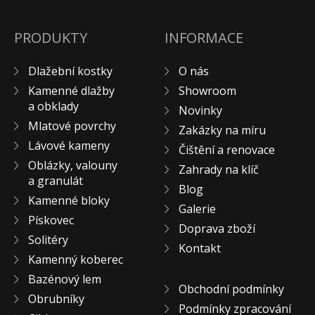
PRODUKTY
INFORMACE
Dlažební kostky
O nás
Kamenné dlažby
Showroom
a obklady
Novinky
Mlatové povrchy
Zakázky na míru
Lávové kameny
Čištění a renovace
Oblázky, valouny
Zahrady na klíč
a granulát
Blog
Kamenné bloky
Galerie
Pískovec
Doprava zboží
Solitéry
Kontakt
Kamenný koberec
Bazénový lem
Obchodní podmínky
Obrubníky
Podmínky zpracování