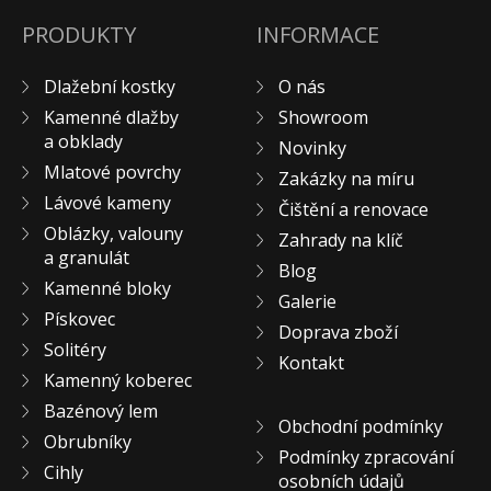
PRODUKTY
INFORMACE
Dlažební kostky
O nás
Kamenné dlažby
Showroom
a obklady
Novinky
Mlatové povrchy
Zakázky na míru
Lávové kameny
Čištění a renovace
Oblázky, valouny
Zahrady na klíč
a granulát
Blog
Kamenné bloky
Galerie
Pískovec
Doprava zboží
Solitéry
Kontakt
Kamenný koberec
Bazénový lem
Obchodní podmínky
Obrubníky
Podmínky zpracování
Cihly
osobních údajů