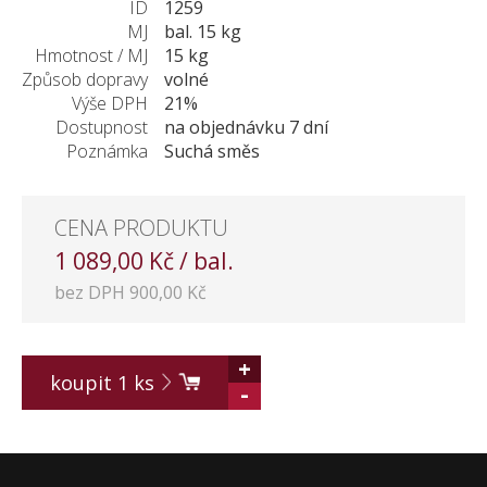
ID
1259
KONTAKT
MJ
bal. 15 kg
Hmotnost / MJ
15 kg
Způsob dopravy
volné
Výše DPH
21%
Dostupnost
na objednávku 7 dní
Poznámka
Suchá směs
CENA PRODUKTU
1 089,00 Kč / bal.
bez DPH 900,00 Kč
+
koupit
1
ks
-