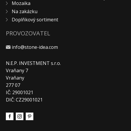
Mozaika
Na zakázku
Doplňkový sortiment
PROVOZOVATEL
info@stone-idea.com
N.E.P. INVESTMENT s.r.o.
Vraňany 7
Vraňany
277 07
IČ: 29001021
DIČ: CZ29001021