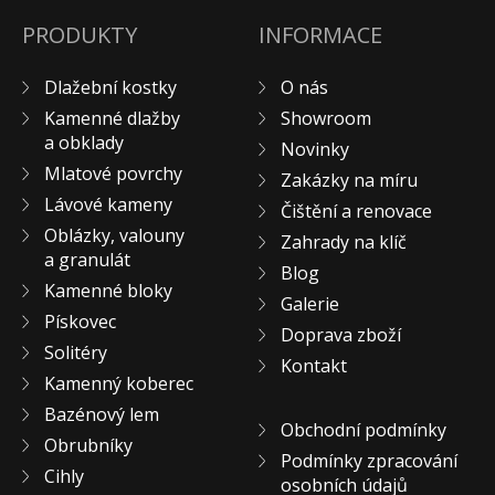
PRODUKTY
INFORMACE
Dlažební kostky
O nás
Kamenné dlažby
Showroom
a obklady
Novinky
Mlatové povrchy
Zakázky na míru
Lávové kameny
Čištění a renovace
Oblázky, valouny
Zahrady na klíč
a granulát
Blog
Kamenné bloky
Galerie
Pískovec
Doprava zboží
Solitéry
Kontakt
Kamenný koberec
Bazénový lem
Obchodní podmínky
Obrubníky
Podmínky zpracování
Cihly
osobních údajů