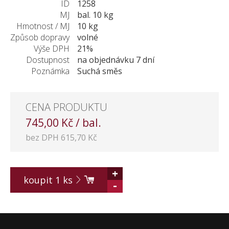
ID
1258
KONTAKT
MJ
bal. 10 kg
Hmotnost / MJ
10 kg
Způsob dopravy
volné
Výše DPH
21%
Dostupnost
na objednávku 7 dní
Poznámka
Suchá směs
CENA PRODUKTU
745,00 Kč / bal.
bez DPH 615,70 Kč
+
koupit
1
ks
-