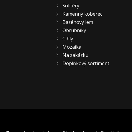
Solitéry
Kamenný koberec
Bazénový lem
Obrubníky
Cihly
Mozaika
Na zakázku
Doplňkový sortiment