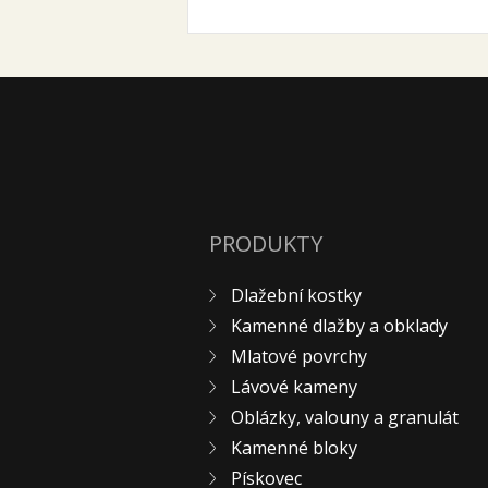
PRODUKTY
Dlažební kostky
Kamenné dlažby a obklady
Mlatové povrchy
Lávové kameny
Oblázky, valouny a granulát
Kamenné bloky
Pískovec