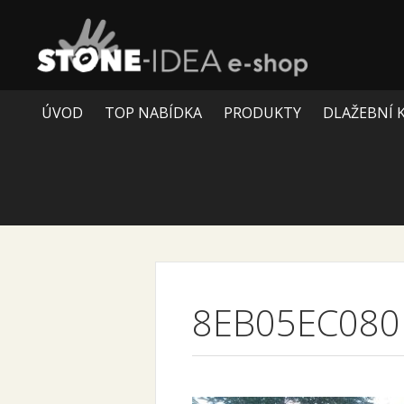
ÚVOD
TOP NABÍDKA
PRODUKTY
DLAŽEBNÍ 
8EB05EC080