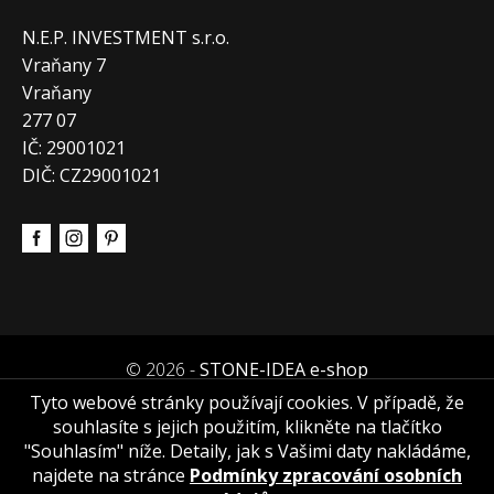
N.E.P. INVESTMENT s.r.o.
Vraňany 7
Vraňany
277 07
IČ: 29001021
DIČ: CZ29001021
© 2026 -
STONE-IDEA e-shop
Tyto webové stránky používají cookies. V případě, že
souhlasíte s jejich použitím, klikněte na tlačítko
"Souhlasím" níže. Detaily, jak s Vašimi daty nakládáme,
najdete na stránce
Podmínky zpracování osobních