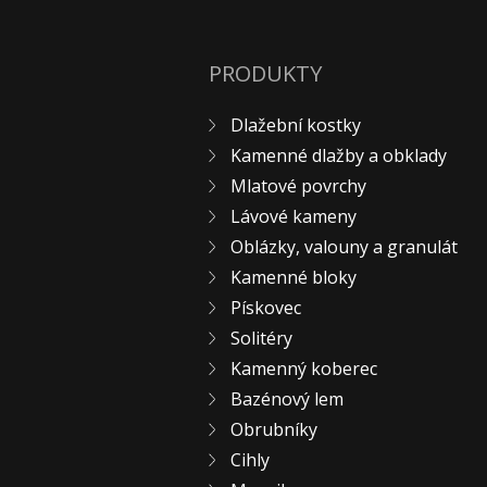
PRODUKTY
Dlažební kostky
Kamenné dlažby a obklady
Mlatové povrchy
Lávové kameny
Oblázky, valouny a granulát
Kamenné bloky
Pískovec
Solitéry
Kamenný koberec
Bazénový lem
Obrubníky
Cihly