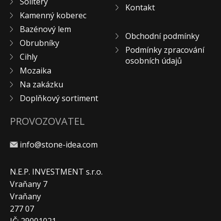
Solitéry
Kontakt
Kamenný koberec
Bazénový lem
Obchodní podmínky
Obrubníky
Podmínky zpracování
Cihly
osobních údajů
Mozaika
Na zakázku
Doplňkový sortiment
PROVOZOVATEL
info@stone-idea.com
N.E.P. INVESTMENT s.r.o.
Vraňany 7
Vraňany
277 07
IČ: 29001021