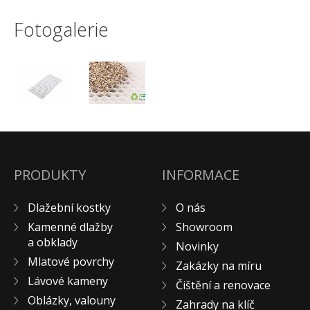
Fotogalerie
PRODUKTY
INFORMACE
Dlažební kostky
O nás
Kamenné dlažby
Showroom
a obklady
Novinky
Mlatové povrchy
Zakázky na míru
Lávové kameny
Čištění a renovace
Oblázky, valouny
Zahrady na klíč