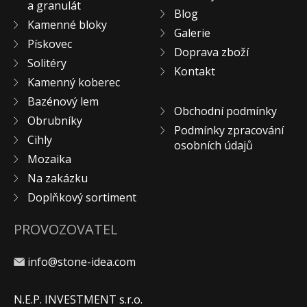
a granulát
Blog
Kamenné bloky
Galerie
Pískovec
Doprava zboží
Solitéry
Kontakt
Kamenný koberec
Bazénový lem
Obchodní podmínky
Obrubníky
Podmínky zpracování
Cihly
osobních údajů
Mozaika
Na zakázku
Doplňkový sortiment
PROVOZOVATEL
info@stone-idea.com
N.E.P. INVESTMENT s.r.o.