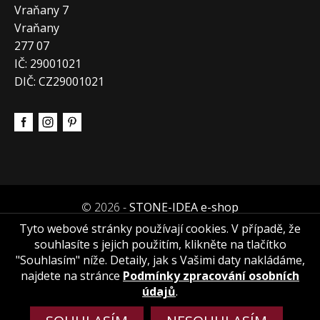
Vraňany 7
Vraňany
277 07
IČ: 29001021
DIČ: CZ29001021
© 2026 -
STONE-IDEA e-shop
Tyto webové stránky používají cookies. V případě, že
souhlasíte s jejich použitím, klikněte na tlačítko
"Souhlasím" níže. Detaily, jak s Vašimi daty nakládáme,
najdete na stránce
Podmínky zpracování osobních
údajů
.