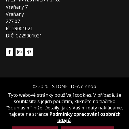
Vraňany 7
Vraňany
277 07
IČ: 29001021
DIČ: CZ29001021
© 2026 -
STONE-IDEA e-shop
Tyto webové stránky používají cookies. V případě, že
souhlasíte s jejich použitím, klikněte na tlačítko
"Souhlasím" níže. Detaily, jak s Vašimi daty nakládáme,
najdete na stránce
Podmínky zpracování osobních
údajů
.