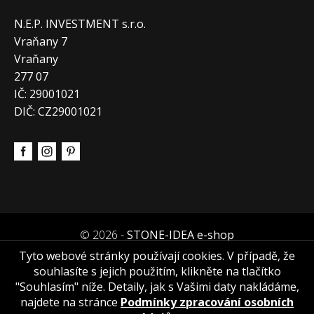
N.E.P. INVESTMENT s.r.o.
Vraňany 7
Vraňany
277 07
IČ: 29001021
DIČ: CZ29001021
© 2026 -
STONE-IDEA e-shop
Tyto webové stránky používají cookies. V případě, že
souhlasíte s jejich použitím, klikněte na tlačítko
"Souhlasím" níže. Detaily, jak s Vašimi daty nakládáme,
najdete na stránce
Podmínky zpracování osobních