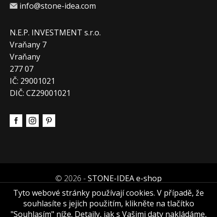
info@stone-idea.com
N.E.P. INVESTMENT s.r.o.
Vraňany 7
Vraňany
277 07
IČ: 29001021
DIČ: CZ29001021
© 2026 -
STONE-IDEA e-shop
Tyto webové stránky používají cookies. V případě, že
souhlasíte s jejich použitím, klikněte na tlačítko
"Souhlasím" níže. Detaily, jak s Vašimi daty nakládáme,