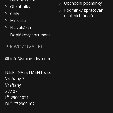
Obchodní podmínky
Obrubníky
Podmínky zpracování
Cihly
osobních údajů
Mozaika
Na zakázku
Doplňkový sortiment
PROVOZOVATEL
info@stone-idea.com
N.E.P. INVESTMENT s.r.o.
Vraňany 7
Vraňany
277 07
IČ: 29001021
DIČ: CZ29001021