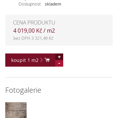
Dostupnost
skladem
KONTAKT
CENA PRODUKTU
4 019,00 Kč / m2
bez DPH 3 321,49 Kč
+
koupit
1
m2
-
Fotogalerie