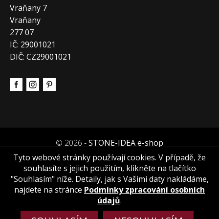
Vraňany 7
Vraňany
277 07
IČ: 29001021
DIČ: CZ29001021
© 2026 -
STONE-IDEA e-shop
Tyto webové stránky používají cookies. V případě, že
souhlasíte s jejich použitím, klikněte na tlačítko
"Souhlasím" níže. Detaily, jak s Vašimi daty nakládáme,
najdete na stránce
Podmínky zpracování osobních
údajů
.