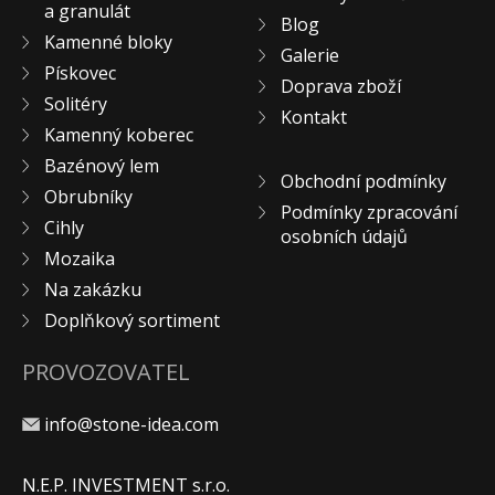
a granulát
Blog
Kamenné bloky
Galerie
Pískovec
Doprava zboží
Solitéry
Kontakt
Kamenný koberec
Bazénový lem
Obchodní podmínky
Obrubníky
Podmínky zpracování
Cihly
osobních údajů
Mozaika
Na zakázku
Doplňkový sortiment
PROVOZOVATEL
info@stone-idea.com
N.E.P. INVESTMENT s.r.o.