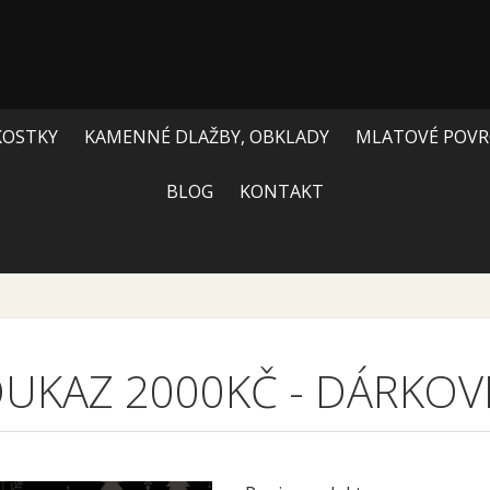
KOSTKY
KAMENNÉ DLAŽBY, OBKLADY
MLATOVÉ POVR
BLOG
KONTAKT
OUKAZ 2000KČ
-
DÁRKOV