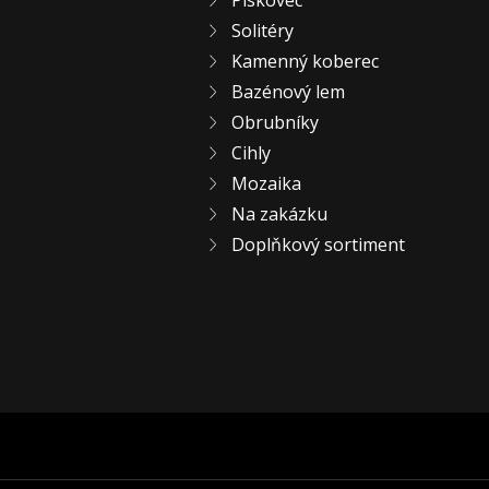
Pískovec
Solitéry
Kamenný koberec
Bazénový lem
Obrubníky
Cihly
Mozaika
Na zakázku
Doplňkový sortiment