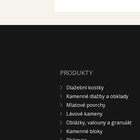
PRODUKTY
Dlažební kostky
Kamenné dlažby a obklady
Mlatové povrchy
Lávové kameny
Oblázky, valouny a granulát
Kamenné bloky