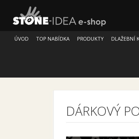
ÚVOD
TOP NABÍDKA
PRODUKTY
DLAŽEBNÍ 
DÁRKOVÝ P