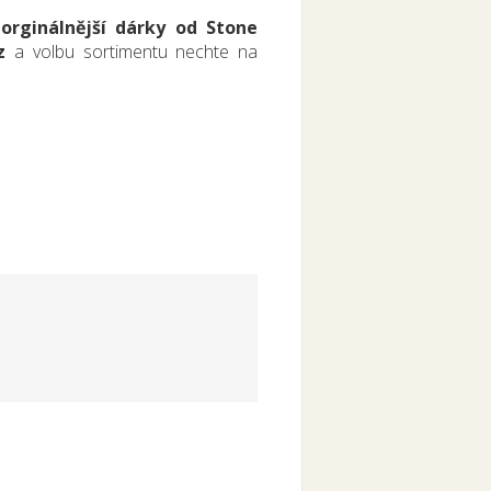
jorginálnější dárky od Stone
z
a volbu sortimentu nechte na