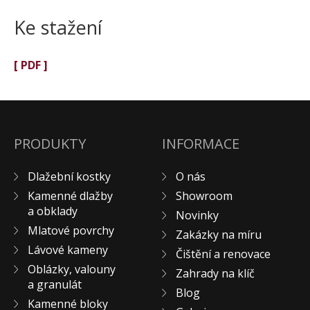
Ke stažení
[ PDF ]
PRODUKTY
INFORMACE
Dlažební kostky
O nás
Kamenné dlažby
Showroom
a obklady
Novinky
Mlatové povrchy
Zakázky na míru
Lávové kameny
Čištění a renovace
Oblázky, valouny
Zahrady na klíč
a granulát
Blog
Kamenné bloky