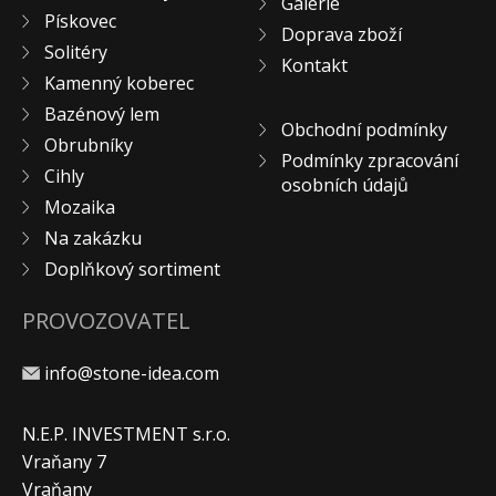
Galerie
Pískovec
Doprava zboží
Solitéry
Kontakt
Kamenný koberec
Bazénový lem
Obchodní podmínky
Obrubníky
Podmínky zpracování
Cihly
osobních údajů
Mozaika
Na zakázku
Doplňkový sortiment
PROVOZOVATEL
info@stone-idea.com
N.E.P. INVESTMENT s.r.o.
Vraňany 7
Vraňany