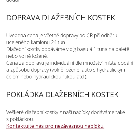
KONTAKT
DOPRAVA DLAŽEBNÍCH KOSTEK
Uvedená cena je včetně dopravy po ČR při odběru
uceleného kamionu 24 tun.
Dlažební kostky dodáváme v big bagu á 1 tuna na paletě
nebo volně ložené.
Cena za dopravu je individuální dle množství, místa dodání
a způsobu dopravy (volně ložené, auto s hydraulickým
čelem nebo hydraulickou rukou atd.).
POKLÁDKA DLAŽEBNÍCH KOSTEK
Veškeré dlažební kostky z naší nabídky dodáváme také
s pokládkou.
Kontaktujte nás pro nezávaznou nabídku.