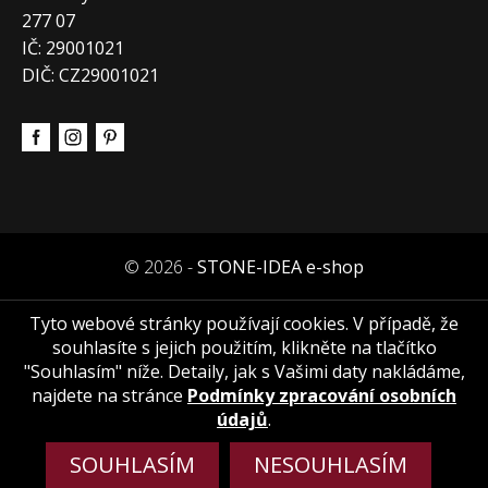
277 07
IČ: 29001021
DIČ: CZ29001021
© 2026 -
STONE-IDEA e-shop
Tyto webové stránky používají cookies. V případě, že
souhlasíte s jejich použitím, klikněte na tlačítko
"Souhlasím" níže. Detaily, jak s Vašimi daty nakládáme,
najdete na stránce
Podmínky zpracování osobních
údajů
.