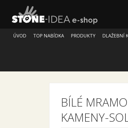
ÚVOD
TOP NABÍDKA
PRODUKTY
DLAŽEBNÍ 
BÍLÉ MRAMO
KAMENY-SOL