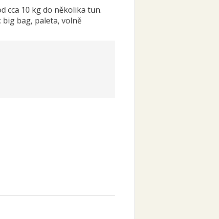
od cca 10 kg do několika tun.
big bag, paleta, volně