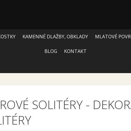
KOSTKY
KAMENNÉ DLAŽBY, OBKLADY
MLATOVÉ POVR
BLOG
KONTAKT
ROVÉ SOLITÉRY
-
DEKOR
ITÉRY