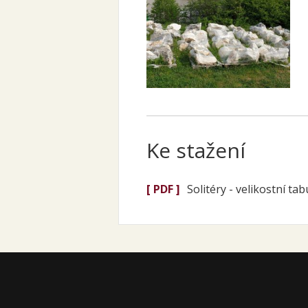
Ke stažení
[ PDF ]
Solitéry - velikostní tab