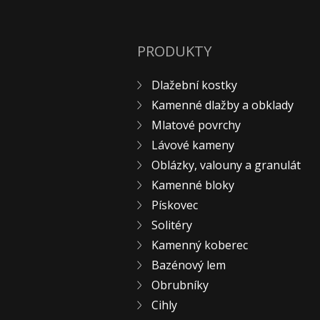
PRODUKTY
Dlažební kostky
Kamenné dlažby a obklady
Mlatové povrchy
Lávové kameny
Oblázky, valouny a granulát
Kamenné bloky
Pískovec
Solitéry
Kamenný koberec
Bazénový lem
Obrubníky
Cihly