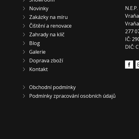
N.E.P
Novinky
Vraňa
Zakázky na míru
Vraň
Čištění a renovace
277 0
Zahrady na klíč
IČ: 2
Blog
DIČ: 
Galerie
Doprava zboží
Kontakt
Obchodní podmínky
Podmínky zpracování osobních údajů