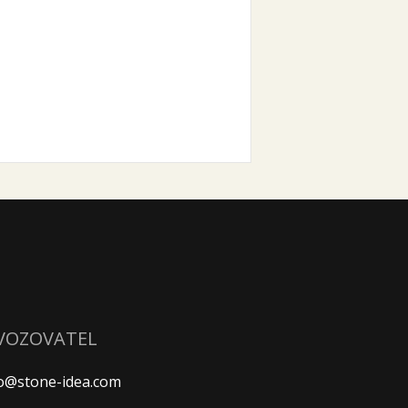
VOZOVATEL
fo@stone-idea.com