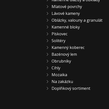
Mlatové povrchy
Lávové kameny
Oblázky, valouny a granulát
Kamenné bloky
Pískovec
Solitéry
Kamenný koberec
Bazénový lem
Obrubníky
Cihly
Mozaika
Na zakázku
Doplňkový sortiment