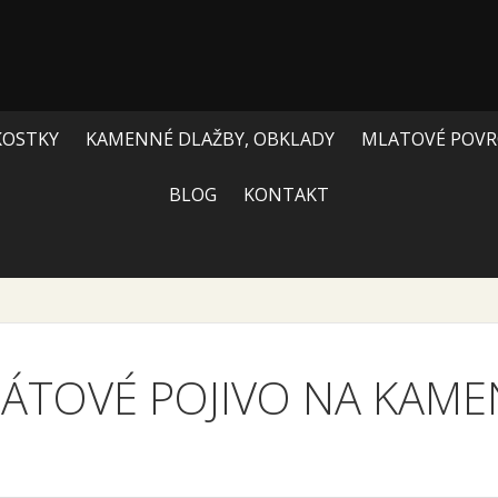
KOSTKY
KAMENNÉ DLAŽBY, OBKLADY
MLATOVÉ POVR
BLOG
KONTAKT
ÁTOVÉ POJIVO NA KAM