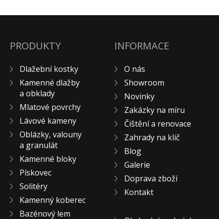
PRODUKTY
INFORMACE
Dlažební kostky
O nás
Kamenné dlažby
Showroom
a obklady
Novinky
Mlatové povrchy
Zakázky na míru
Lávové kameny
Čištění a renovace
Oblázky, valouny
Zahrady na klíč
a granulát
Blog
Kamenné bloky
Galerie
Pískovec
Doprava zboží
Solitéry
Kontakt
Kamenný koberec
Bazénový lem