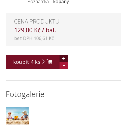
Poznámka
kopaný
KONTAKT
CENA PRODUKTU
129,00 Kč / bal.
bez DPH 106,61 Kč
+
koupit
4
ks
-
Fotogalerie