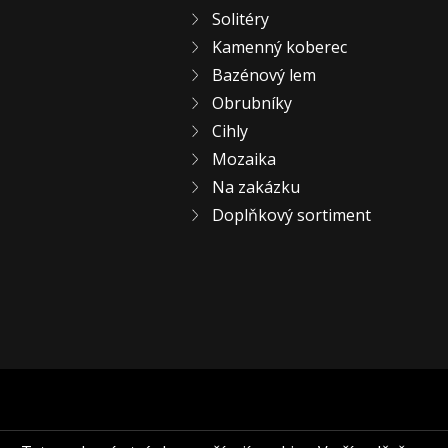
Solitéry
Kamenný koberec
Bazénový lem
Obrubníky
Cihly
Mozaika
Na zakázku
Doplňkový sortiment