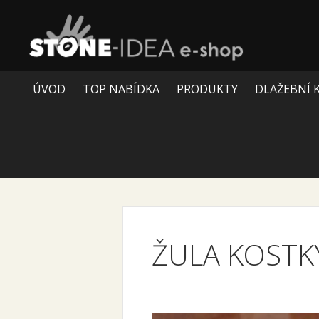
ÚVOD
TOP NABÍDKA
PRODUKTY
DLAŽEBNÍ 
ŽULA KOSTK