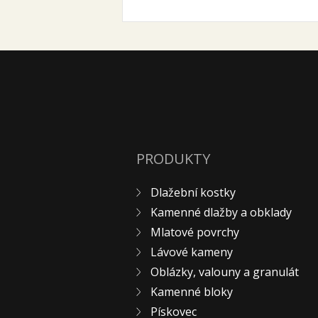
PRODUKTY
Dlažební kostky
Kamenné dlažby a obklady
Mlatové povrchy
Lávové kameny
Oblázky, valouny a granulát
Kamenné bloky
Pískovec