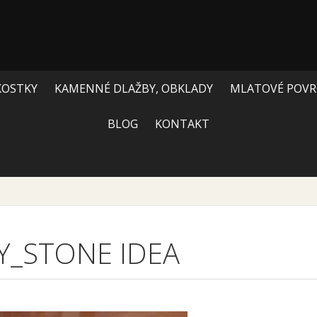
KOSTKY
KAMENNÉ DLAŽBY, OBKLADY
MLATOVÉ POVR
BLOG
KONTAKT
Y_STONE IDEA