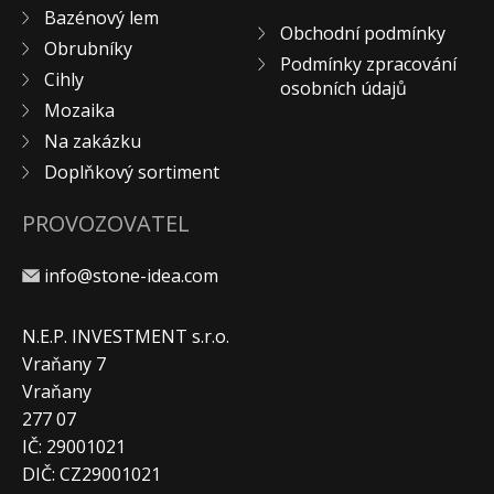
Bazénový lem
Obchodní podmínky
Obrubníky
Podmínky zpracování
Cihly
osobních údajů
Mozaika
Na zakázku
Doplňkový sortiment
PROVOZOVATEL
info@stone-idea.com
N.E.P. INVESTMENT s.r.o.
Vraňany 7
Vraňany
277 07
IČ: 29001021
DIČ: CZ29001021