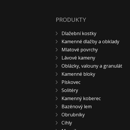
PRODUKTY
Dlažební kostky
Kamenné dlažby a obklady
Mlatové povrchy
Lávové kameny
Oblázky, valouny a granulát
Kamenné bloky
Pískovec
Solitéry
Kamenný koberec
Bazénový lem
Obrubníky
Cihly