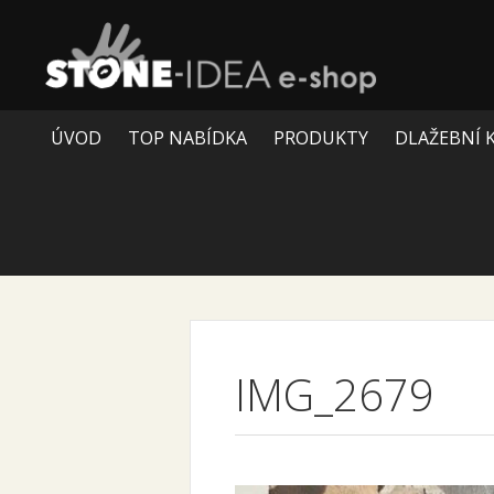
ÚVOD
TOP NABÍDKA
PRODUKTY
DLAŽEBNÍ 
IMG_2679