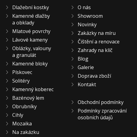
Dlažební kostky
O nás
Kamenné dlažby
Showroom
a obklady
Novinky
Mlatové povrchy
Zakázky na míru
Lávové kameny
Čištění a renovace
Oblázky, valouny
Zahrady na klíč
a granulát
Blog
Kamenné bloky
Galerie
Pískovec
Doprava zboží
Solitéry
Kontakt
Kamenný koberec
Bazénový lem
Obchodní podmínky
Obrubníky
Podmínky zpracování
Cihly
osobních údajů
Mozaika
Na zakázku