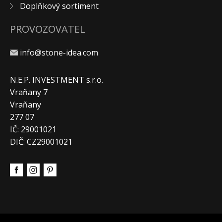
Doplňkový sortiment
PROVOZOVATEL
info@stone-idea.com
N.E.P. INVESTMENT s.r.o.
Vraňany 7
Vraňany
277 07
IČ: 29001021
DIČ: CZ29001021