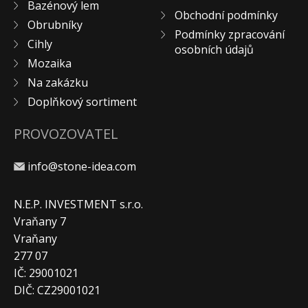
Bazénový lem
KONTAKT
Obchodní podmínky
Obrubníky
Podmínky zpracování
Cihly
osobních údajů
Mozaika
Na zakázku
Doplňkový sortiment
PROVOZOVATEL
info@stone-idea.com
N.E.P. INVESTMENT s.r.o.
Vraňany 7
Vraňany
277 07
IČ: 29001021
DIČ: CZ29001021