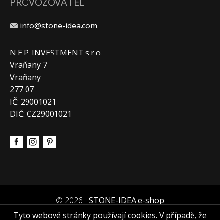
PROVOZOVATEL
info@stone-idea.com
N.E.P. INVESTMENT s.r.o.
Vraňany 7
Vraňany
277 07
IČ: 29001021
DIČ: CZ29001021
© 2026 -
STONE-IDEA e-shop
Tyto webové stránky používají cookies. V případě, že