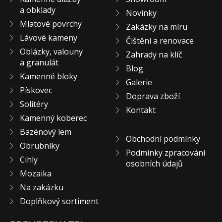
a obklady
KONTAKT
Novinky
Mlatové povrchy
Zakázky na míru
Lávové kameny
Čištění a renovace
Oblázky, valouny
Zahrady na klíč
a granulát
Blog
Kamenné bloky
Galerie
Pískovec
Doprava zboží
Solitéry
Kontakt
Kamenný koberec
Bazénový lem
Obchodní podmínky
Obrubníky
Podmínky zpracování
Cihly
osobních údajů
Mozaika
Na zakázku
Doplňkový sortiment