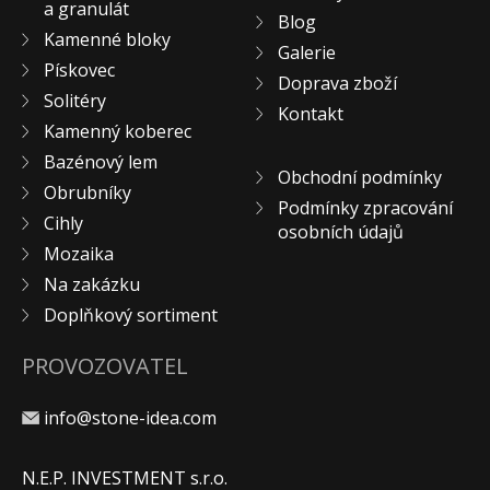
a granulát
Blog
KONTAKT
Kamenné bloky
Galerie
Pískovec
Doprava zboží
Solitéry
Kontakt
Kamenný koberec
Bazénový lem
Obchodní podmínky
Obrubníky
Podmínky zpracování
Cihly
osobních údajů
Mozaika
Na zakázku
Doplňkový sortiment
PROVOZOVATEL
info@stone-idea.com
N.E.P. INVESTMENT s.r.o.