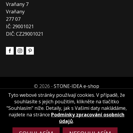
Vraňany 7
Vraňany
277 07
IČ: 29001021
DIČ: CZ29001021
© 2026 -
STONE-IDEA e-shop
Tyto webové stránky používají cookies. V případě, že
souhlasíte s jejich použitím, klikněte na tlačítko
"Souhlasím" níže. Detaily, jak s Vašimi daty nakládáme,
najdete na stránce
Podmínky zpracování osobních
údajů
.