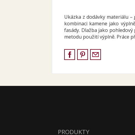
Ukázka z dodávky materiálu – 
kombinaci kamene jako výplně
fasády. Dlažba jako pohledový 
metodu použití výplně. Práce při
PRODUKTY