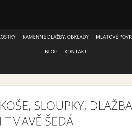
KOSTKY
KAMENNÉ DLAŽBY, OBKLADY
MLATOVÉ POVR
BLOG
KONTAKT
KOŠE, SLOUPKY, DLAŽB
 TMAVĚ ŠEDÁ