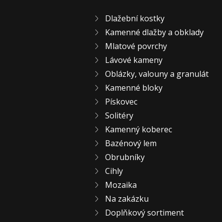
Dlažební kostky
Kamenné dlažby a obklady
Mlatové povrchy
Lávové kameny
Oblázky, valouny a granulát
Kamenné bloky
Pískovec
Solitéry
Kamenný koberec
Bazénový lem
Obrubníky
Cihly
Mozaika
Na zakázku
Doplňkový sortiment