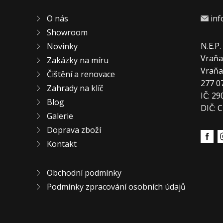
O nás
in
Showroom
N.E.P
Novinky
Vraňa
Zakázky na míru
Vraň
Čištění a renovace
277 0
Zahrady na klíč
IČ: 2
Blog
DIČ: 
Galerie
Doprava zboží
Kontakt
Obchodní podmínky
Podmínky zpracování osobních údajů