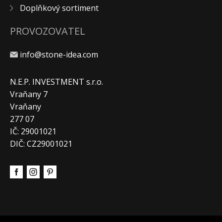
Doplňkový sortiment
PROVOZOVATEL
info@stone-idea.com
N.E.P. INVESTMENT s.r.o.
Vraňany 7
Vraňany
277 07
IČ: 29001021
DIČ: CZ29001021