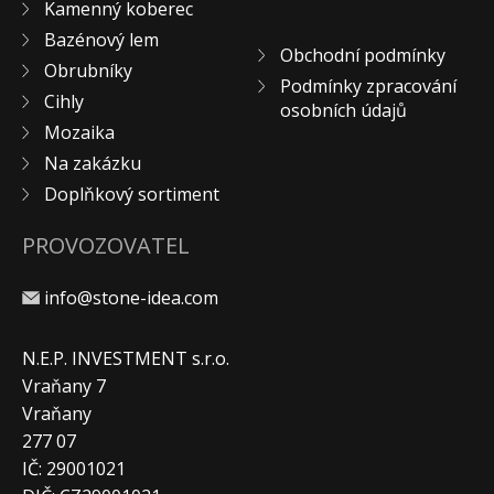
Kamenný koberec
KONTAKT
Bazénový lem
Obchodní podmínky
Obrubníky
Podmínky zpracování
Cihly
osobních údajů
Mozaika
Na zakázku
Doplňkový sortiment
PROVOZOVATEL
info@stone-idea.com
N.E.P. INVESTMENT s.r.o.
Vraňany 7
Vraňany
277 07
IČ: 29001021