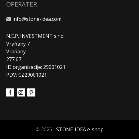
OPERATER
info@stone-idea.com
N.E.P. INVESTMENT s.r.o.
Vraňany 7
Vraňany
277 07
ID organizacije: 29001021
PDV: CZ29001021
© 2026 -
STONE-IDEA e-shop