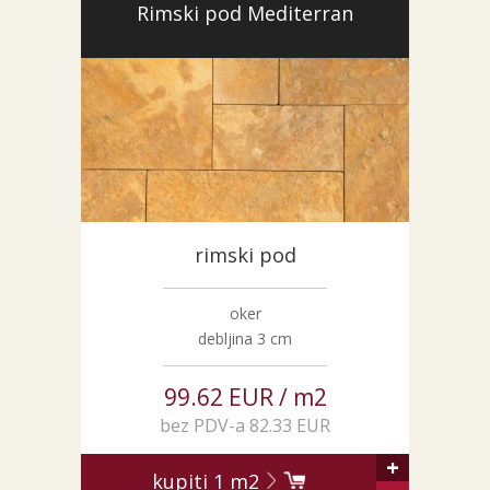
Rimski pod Mediterran
rimski pod
oker
debljina 3 cm
99.62 EUR / m2
bez PDV-a 82.33 EUR
+
kupiti
1
m2