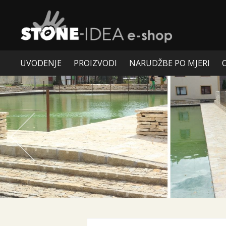
UVODENJE
PROIZVODI
NARUDŽBE PO MJERI
Prev