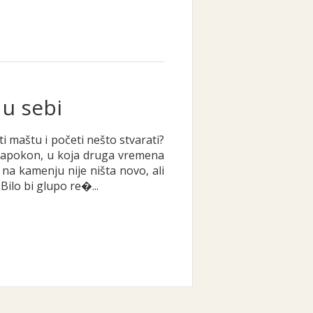
 u sebi
ti maštu i početi nešto stvarati?
 Napokon, u koja druga vremena
na kamenju nije ništa novo, ali
Bilo bi glupo re�...