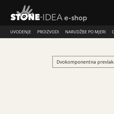
UVODENJE
PROIZVODI
NARUDŽBE PO MJERI
Dvokomponentna prevlak