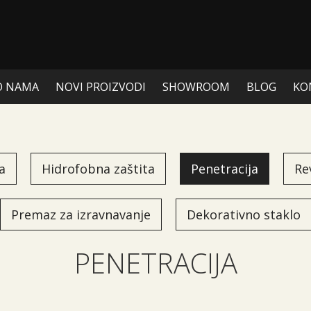
O NAMA
NOVI PROIZVODI
SHOWROOM
BLOG
KO
a
Hidrofobna zaštita
Penetracija
Re
Premaz za izravnavanje
Dekorativno staklo
PENETRACIJA