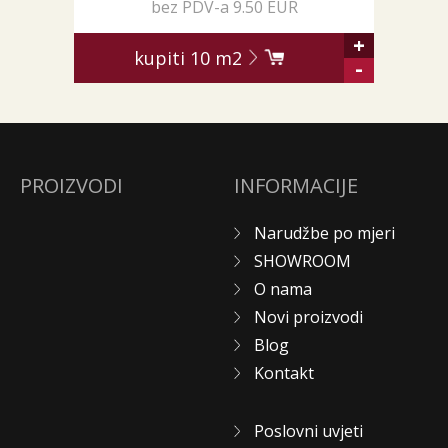
bez PDV-a 9.50 EUR
+
kupiti
10
m2
-
PROIZVODI
INFORMACIJE
Narudžbe po mjeri
SHOWROOM
O nama
Novi proizvodi
Blog
Kontakt
Poslovni uvjeti