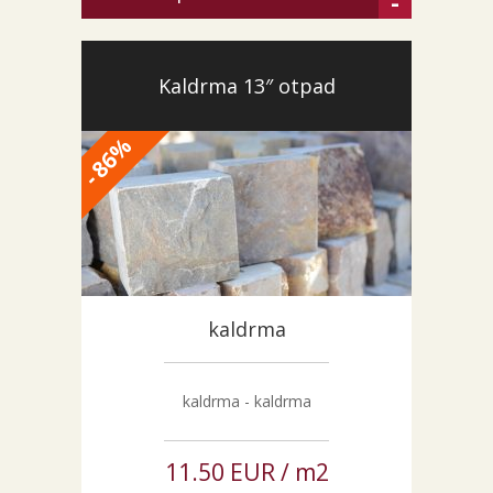
-
Kaldrma 13″ otpad
%
86
-
kaldrma
kaldrma - kaldrma
11.50 EUR / m2