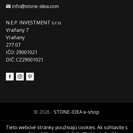
info@stone-idea.com
N.E.P. INVESTMENT s.r.o.
Vraňany 7
Vraňany
277 07
IČO: 29001021
DIČ: CZ29001021
© 2026 -
STONE-IDEA e-shop
Tieto webové stránky používajú cookies. Ak súhlasíte s