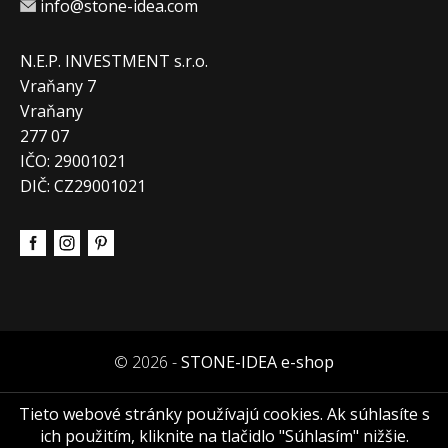
info@stone-idea.com
N.E.P. INVESTMENT s.r.o.
Vraňany 7
Vraňany
277 07
IČO: 29001021
DIČ: CZ29001021
© 2026 -
STONE-IDEA e-shop
Tieto webové stránky používajú cookies. Ak súhlasíte s
ich použitím, kliknite na tlačidlo "Súhlasím" nižšie.