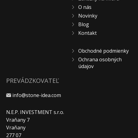
O nás
Novinky
Blog
Kontakt
Obchodné podmienky
Ochrana osobných
údajov
PREVÁDZKOVATEĽ
info@stone-idea.com
N.E.P. INVESTMENT s.r.o.
Vraňany 7
Vraňany
277 07