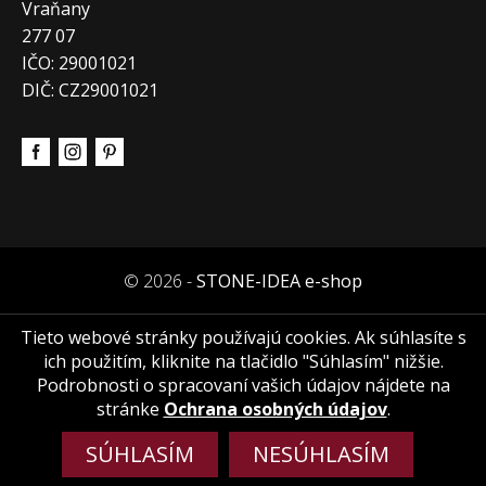
Vraňany
277 07
IČO: 29001021
DIČ: CZ29001021
© 2026 -
STONE-IDEA e-shop
Tieto webové stránky používajú cookies. Ak súhlasíte s
ich použitím, kliknite na tlačidlo "Súhlasím" nižšie.
Podrobnosti o spracovaní vašich údajov nájdete na
stránke
Ochrana osobných údajov
.