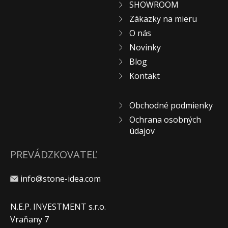
SHOWROOM
Zákazky na mieru
O nás
Novinky
Blog
Kontakt
Obchodné podmienky
Ochrana osobných
údajov
PREVÁDZKOVATEĽ
info@stone-idea.com
N.E.P. INVESTMENT s.r.o.
Vraňany 7