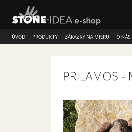
ÚVOD
PRODUKTY
ZÁKAZKY NA MIERU
O NÁS
PRILAMOS
-