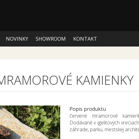
NOVINKY
SHOWROOM
KONTAKT
MRAMOROVÉ KAMIENKY
Popis produktu
červené mramorové kamien
Dodávané v igelitových vreciach 
záhrade, parku, mestskej archit