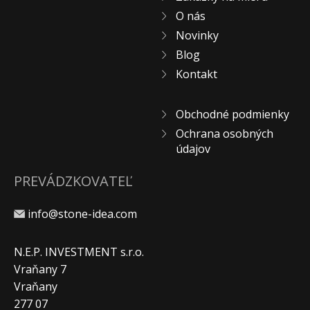
O nás
Novinky
Blog
Kontakt
Obchodné podmienky
Ochrana osobných
údajov
PREVÁDZKOVATEĽ
info@stone-idea.com
N.E.P. INVESTMENT s.r.o.
Vraňany 7
Vraňany
277 07