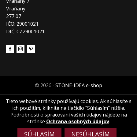
Vraňany 7
Vraňany
277 07
IČO: 29001021
DIČ: CZ29001021
© 2026 -
STONE-IDEA e-shop
Tieto webové stránky používajú cookies. Ak súhlasíte s
ich použitím, kliknite na tlačidlo "Súhlasím" nižšie.
Podrobnosti o spracovaní vašich údajov nájdete na
stránke
Ochrana osobných údajov
.