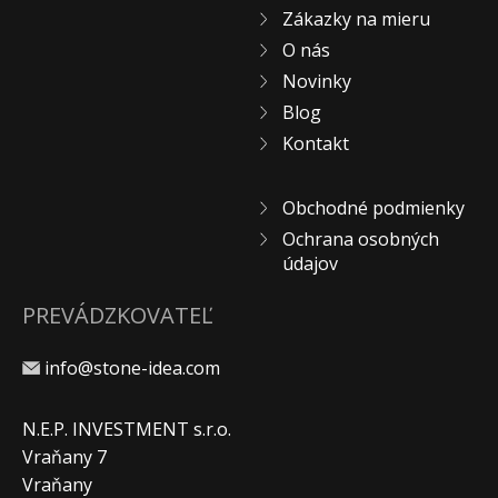
Zákazky na mieru
O nás
Novinky
Blog
Kontakt
Obchodné podmienky
Ochrana osobných
údajov
PREVÁDZKOVATEĽ
info@stone-idea.com
N.E.P. INVESTMENT s.r.o.
Vraňany 7
Vraňany