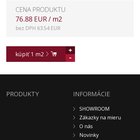
CENA PRODUKTU
76.88 EUR / m2
bez DPH 63.54 EUR
+
kúpiť
1
m2
-
PRODUKTY
INFORMÁCIE
SHOWROOM
Zákazky na mieru
O nás
Novinky