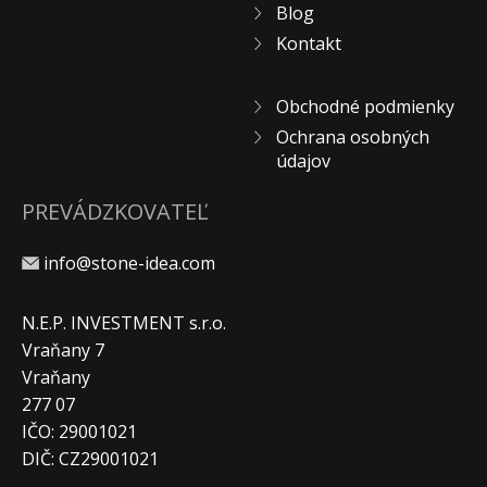
Blog
Kontakt
Obchodné podmienky
Ochrana osobných
údajov
PREVÁDZKOVATEĽ
info@stone-idea.com
N.E.P. INVESTMENT s.r.o.
Vraňany 7
Vraňany
277 07
IČO: 29001021
DIČ: CZ29001021