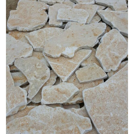
ZÁKAZKY NA MIERU
O NÁS
NOVINKY
SHOWROOM
KONTAKT