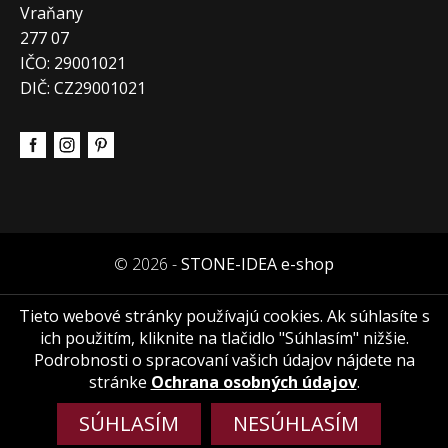
Vraňany
277 07
IČO: 29001021
DIČ: CZ29001021
© 2026 -
STONE-IDEA e-shop
Tieto webové stránky používajú cookies. Ak súhlasíte s
ich použitím, kliknite na tlačidlo "Súhlasím" nižšie.
Podrobnosti o spracovaní vašich údajov nájdete na
stránke
Ochrana osobných údajov
.