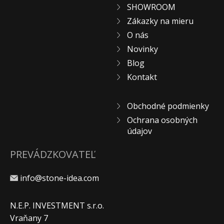
SHOWROOM
Zákazky na mieru
O nás
Novinky
Blog
Kontakt
Obchodné podmienky
Ochrana osobných
údajov
PREVÁDZKOVATEĽ
info@stone-idea.com
N.E.P. INVESTMENT s.r.o.
Vraňany 7