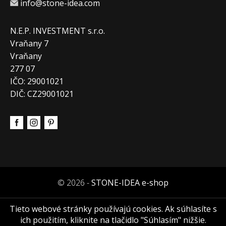
info@stone-idea.com
N.E.P. INVESTMENT s.r.o.
Vraňany 7
Vraňany
277 07
IČO: 29001021
DIČ: CZ29001021
© 2026 -
STONE-IDEA e-shop
Tieto webové stránky používajú cookies. Ak súhlasíte s
ich použitím, kliknite na tlačidlo "Súhlasím" nižšie.