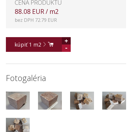
CENA PRODUKTU
88.08 EUR / m2
bez DPH 72.79 EUR
+
kúpiť
1
m2
-
Fotogaléria