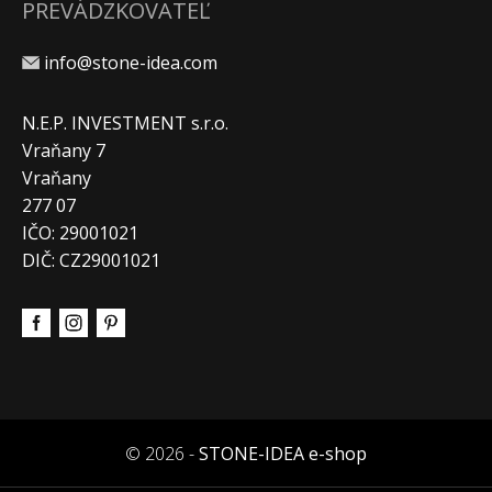
PREVÁDZKOVATEĽ
info@stone-idea.com
N.E.P. INVESTMENT s.r.o.
Vraňany 7
Vraňany
277 07
IČO: 29001021
DIČ: CZ29001021
© 2026 -
STONE-IDEA e-shop