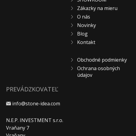
Zákazky na mieru
O nás
Novinky
Blog
Kontakt
Obchodné podmienky
Ochrana osobných
údajov
PREVÁDZKOVATEĽ
info@stone-idea.com
N.E.P. INVESTMENT s.r.o.
Vraňany 7
Vraňany