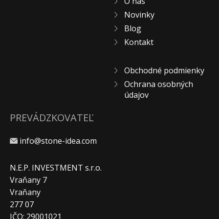
O nás
Novinky
Blog
Kontakt
Obchodné podmienky
Ochrana osobných
údajov
PREVÁDZKOVATEĽ
info@stone-idea.com
N.E.P. INVESTMENT s.r.o.
Vraňany 7
Vraňany
277 07
IČO: 29001021